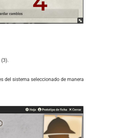
 (3).
des del sistema seleccionado de manera