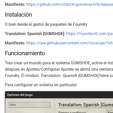
Manifiesto
:
https://github.com/n3dst4/gumshoe-fvtt/releas
Instalación
O bien desde el gestor de paquetes de Foundry
Translation: Spanish [GUMSHOE]
:
https://foundryvtt.com/pa
Manifiesto
:
https://raw.githubusercontent.com/lozanoje/fvt
Funcionamiento
Tras crear un mundo para el sistema GUMSHOE, active el m
despues en Ajustes/Configurar Ajustes se abrirá una ventan
Foundry. El módulo
Translation: Spanish [GUMSHOE]
tiene s
Para configurar un sistema en particular: