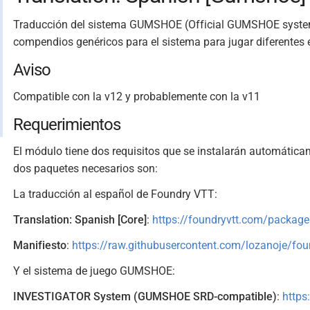
Traducción del sistema GUMSHOE (Official GUMSHOE system 
compendios genéricos para el sistema para jugar diferentes 
Aviso
Compatible con la v12 y probablemente con la v11
Requerimientos
El módulo tiene dos requisitos que se instalarán automátic
dos paquetes necesarios son:
La traducción al español de Foundry VTT:
Translation: Spanish [Core]
:
https://foundryvtt.com/package
Manifiesto
:
https://raw.githubusercontent.com/lozanoje/fo
Y el sistema de juego GUMSHOE:
INVESTIGATOR System (GUMSHOE SRD-compatible)
:
https