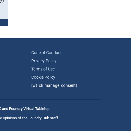
y)
Code of Conduct
Privacy Policy
Terms of Use
Cookie Policy
[wt_cli_manage_consent]
C and Foundry Virtual Tabletop.
e opinions of the Foundry Hub staff.