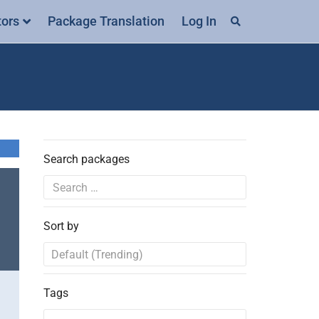
tors
Package Translation
Log In
Search packages
Sort by
Tags