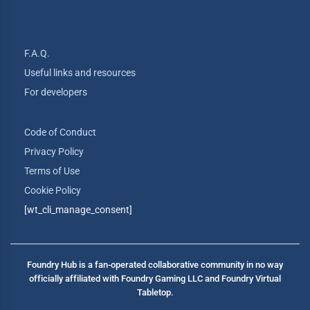
F.A.Q.
Useful links and resources
For developers
Code of Conduct
Privacy Policy
Terms of Use
Cookie Policy
[wt_cli_manage_consent]
Foundry Hub is a fan-operated collaborative community in no way
officially affiliated with Foundry Gaming LLC and Foundry Virtual
Tabletop.