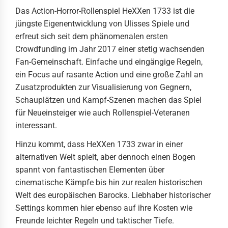
Das Action-Horror-Rollenspiel HeXXen 1733 ist die
jüngste Eigenentwicklung von Ulisses Spiele und
erfreut sich seit dem phänomenalen ersten
Crowdfunding im Jahr 2017 einer stetig wachsenden
Fan-Gemeinschaft. Einfache und eingängige Regeln,
ein Focus auf rasante Action und eine große Zahl an
Zusatzprodukten zur Visualisierung von Gegnern,
Schauplätzen und Kampf-Szenen machen das Spiel
für Neueinsteiger wie auch Rollenspiel-Veteranen
interessant.
Hinzu kommt, dass HeXXen 1733 zwar in einer
alternativen Welt spielt, aber dennoch einen Bogen
spannt von fantastischen Elementen über
cinematische Kämpfe bis hin zur realen historischen
Welt des europäischen Barocks. Liebhaber historischer
Settings kommen hier ebenso auf ihre Kosten wie
Freunde leichter Regeln und taktischer Tiefe.