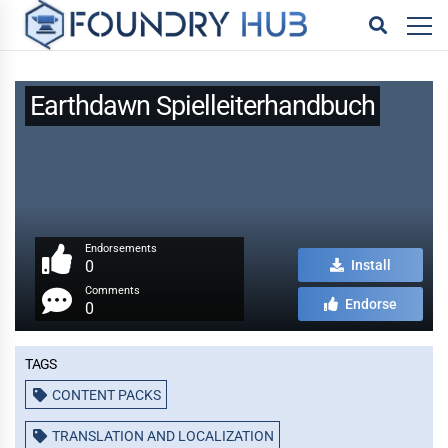
Earthdawn Spielleiterhandbuch
Endorsements
0
Install
Comments
Endorse
0
Tags
CONTENT PACKS
TRANSLATION AND LOCALIZATION