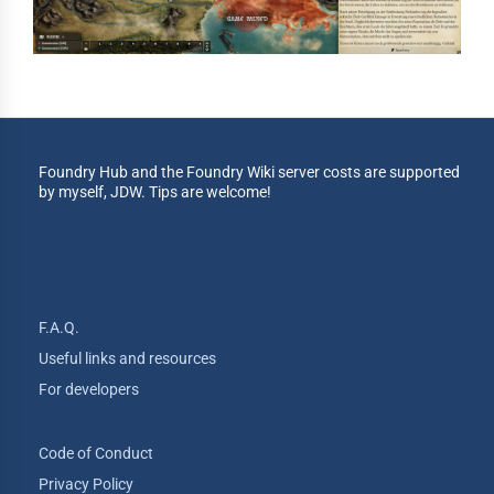
Foundry Hub and the Foundry Wiki server costs are supported
by myself, JDW. Tips are welcome!
F.A.Q.
Useful links and resources
For developers
Code of Conduct
Privacy Policy