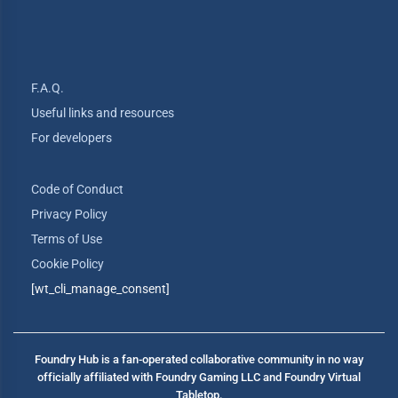
F.A.Q.
Useful links and resources
For developers
Code of Conduct
Privacy Policy
Terms of Use
Cookie Policy
[wt_cli_manage_consent]
Foundry Hub is a fan-operated collaborative community in no way
officially affiliated with Foundry Gaming LLC and Foundry Virtual
Tabletop.