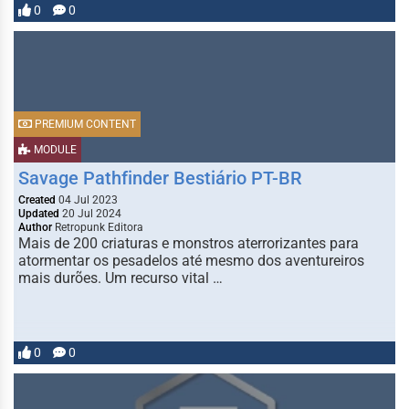
0
0
PREMIUM CONTENT
MODULE
Savage Pathfinder Bestiário PT-BR
Created
04 Jul 2023
Updated
20 Jul 2024
Author
Retropunk Editora
Mais de 200 criaturas e monstros aterrorizantes para
atormentar os pesadelos até mesmo dos aventureiros
mais durões. Um recurso vital …
0
0