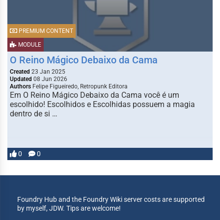
PREMIUM CONTENT
MODULE
O Reino Mágico Debaixo da Cama
Created
23 Jan 2025
Updated
08 Jun 2026
Authors
Felipe Figueiredo, Retropunk Editora
Em O Reino Mágico Debaixo da Cama você é um
escolhido! Escolhidos e Escolhidas possuem a magia
dentro de si …
0
0
Foundry Hub and the Foundry Wiki server costs are supported
by myself, JDW. Tips are welcome!