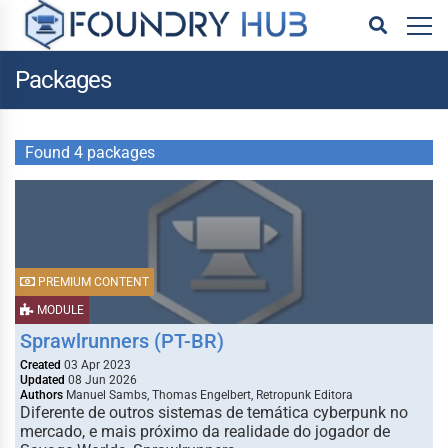
Packages
Found 4 packages
PREMIUM CONTENT
MODULE
Sprawlrunners (PT-BR)
Created
03 Apr 2023
Updated
08 Jun 2026
Authors
Manuel Sambs, Thomas Engelbert, Retropunk Editora
Diferente de outros sistemas de temática cyberpunk no
mercado, e mais próximo da realidade do jogador de