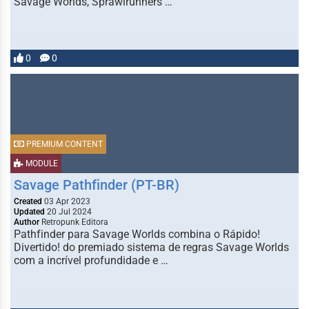
Savage Worlds, Sprawlrunners …
0
0
PREMIUM CONTENT
MODULE
Savage Pathfinder (PT-BR)
Created
03 Apr 2023
Updated
20 Jul 2024
Author
Retropunk Editora
Pathfinder para Savage Worlds combina o Rápido!
Divertido! do premiado sistema de regras Savage Worlds
com a incrível profundidade e …